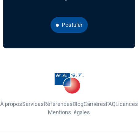
Postuler
À propos
Services
Références
Blog
Carrières
FAQ
Licences
Mentions légales