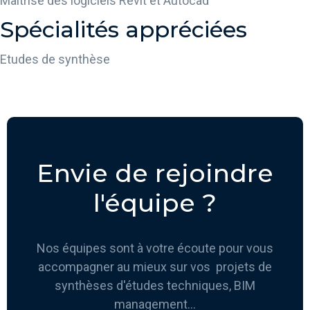
Maîtrise des logiciels Revit et Autocad
Spécialités appréciées
Etudes de synthèse
Envie de rejoindre
l'équipe ?
Nos équipes sont à votre écoute pour vous
accompagner au mieux sur vos projets de
synthèses d'études techniques, BIM
management...